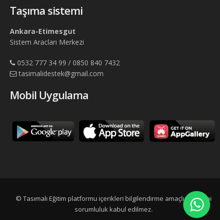
Taşıma sistemi
Ankara-Etimesgut
Sistem Aracları Merkezi
0532 777 34 99 / 0850 840 7432
tasimalidestek@gmail.com
Mobil Uygulama
© Tasımalı Eğitim platformu içerikleri bilgilendirme amaçlıdır, resmi
sorumluluk kabul edilmez.