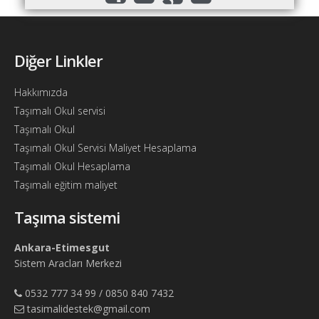
Bul
Ajandam
Diğer Linkler
Hakkımızda
İletişim
Hakkımızda
Taşımalı Okul servisi
Taşımalı Okul
Taşımalı Okul Servisi Maliyet Hesaplama
Taşımalı Okul Hesaplama
Taşımalı eğitim maliyet
Taşıma sistemi
Ankara-Etimesgut
Sistem Aracları Merkezi
0532 777 34 99 / 0850 840 7432
tasimalidestek@gmail.com