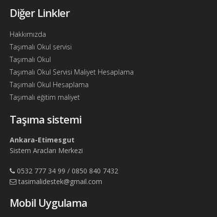
Bul
Diğer Linkler
Ajandam
Hakkımızda
Hakkımızda
Taşımalı Okul servisi
İletişim
Taşımalı Okul
Taşımalı Okul Servisi Maliyet Hesaplama
Taşımalı Okul Hesaplama
Taşımalı eğitim maliyet
Taşıma sistemi
Ankara-Etimesgut
Sistem Aracları Merkezi
0532 777 34 99 / 0850 840 7432
tasimalidestek@gmail.com
Mobil Uygulama