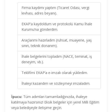
Firma kaydımı yaptım (Ticaret Odası, vergi
levhası, adres beyanı).
EKAP’a kaydoldum ve protokolü Kamu İhale
Kurumu’na gönderdim.
Araçlarımı hazırladım (ruhsat, muayene, yaş
sınırı, teknik donanım).
İhale belgelerini topladım (NACE, teminat, iş
deneyim, vb.).
Teklifimi EKAP’a e-imzalı olarak yükledim.
İhaleyi kazandım ve sözleşmeyi imzaladım.
İpucu:
Tüm adımları tamamladığınızda, ihaleye
katılmaya hazırsınız! Eksik belgeler için yerel Milli Eğitim
veya belediyeyle iletişime geçin.