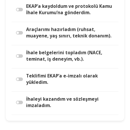
EKAP’a kaydoldum ve protokolü Kamu
İhale Kurumu’na gönderdim.
Araçlarımı hazırladım (ruhsat,
muayene, yaş sınırı, teknik donanım).
İhale belgelerini topladım (NACE,
teminat, iş deneyim, vb.).
Teklifimi EKAP’a e-imzalı olarak
yükledim.
İhaleyi kazandım ve sözleşmeyi
imzaladım.