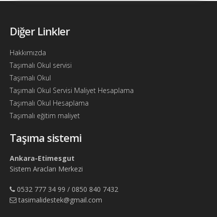
Bul
Ajandam
Diğer Linkler
Hakkımızda
Hakkımızda
İletişim
Taşımalı Okul servisi
Taşımalı Okul
Taşımalı Okul Servisi Maliyet Hesaplama
Taşımalı Okul Hesaplama
Taşımalı eğitim maliyet
Taşıma sistemi
Ankara-Etimesgut
Sistem Aracları Merkezi
0532 777 34 99 / 0850 840 7432
tasimalidestek@gmail.com