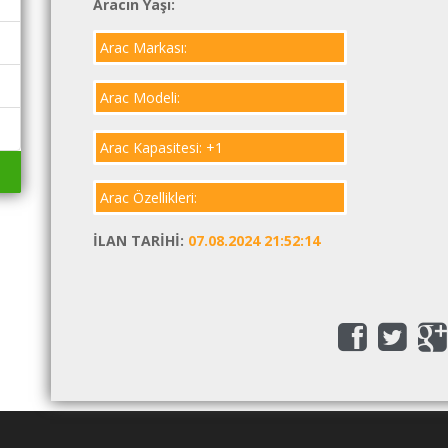
Aracın Yaşı:
Arac Markası:
Arac Modeli:
Arac Kapasitesi: +1
Arac Özellikleri:
İLAN TARIHI:
07.08.2024 21:52:14