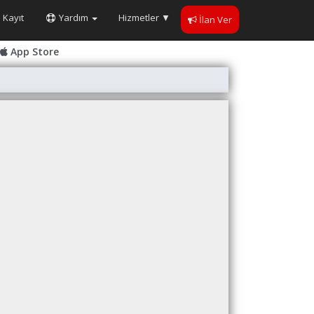
Kayıt
Yardım
Hizmetler
▼
İlan Ver
App Store