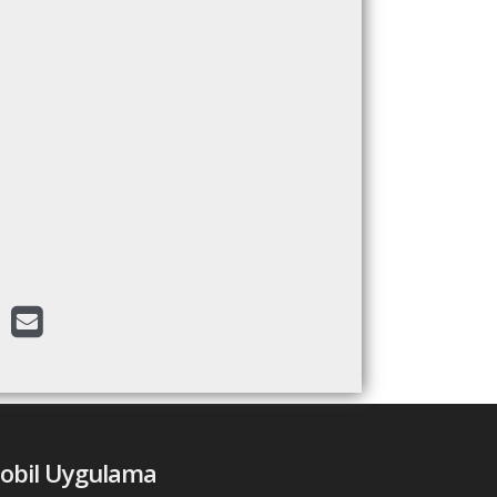
obil Uygulama