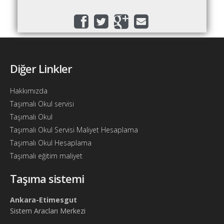
Bul
Ajandam
Hakkımızda
İletişim
Diğer Linkler
Hakkımızda
Taşımalı Okul servisi
Taşımalı Okul
Taşımalı Okul Servisi Maliyet Hesaplama
Taşımalı Okul Hesaplama
Taşımalı eğitim maliyet
Taşıma sistemi
Ankara-Etimesgut
Sistem Aracları Merkezi