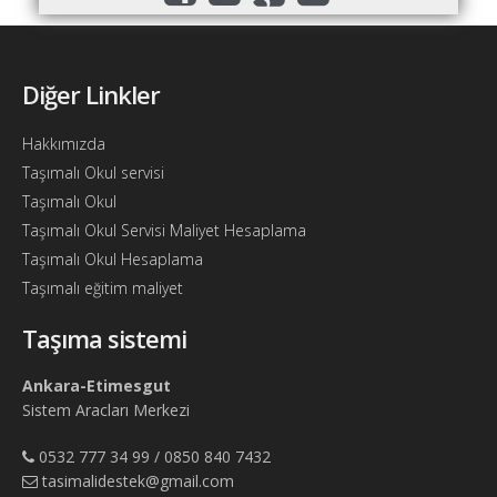
Bul
Ajandam
Diğer Linkler
Hakkımızda
İletişim
Hakkımızda
Taşımalı Okul servisi
Taşımalı Okul
Taşımalı Okul Servisi Maliyet Hesaplama
Taşımalı Okul Hesaplama
Taşımalı eğitim maliyet
Taşıma sistemi
Ankara-Etimesgut
Sistem Aracları Merkezi
0532 777 34 99 / 0850 840 7432
tasimalidestek@gmail.com