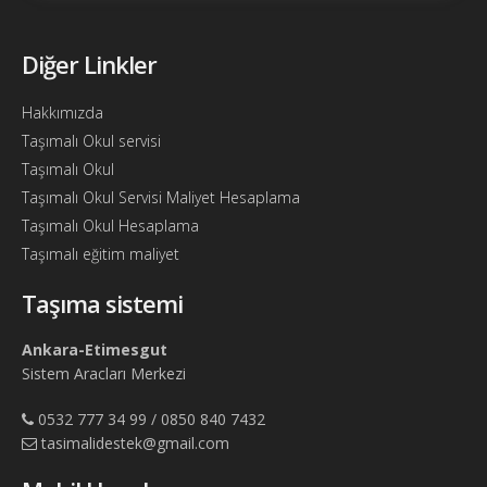
Bul
Ajandam
Diğer Linkler
Hakkımızda
Hakkımızda
İletişim
Taşımalı Okul servisi
Taşımalı Okul
Taşımalı Okul Servisi Maliyet Hesaplama
Taşımalı Okul Hesaplama
Taşımalı eğitim maliyet
Taşıma sistemi
Ankara-Etimesgut
Sistem Aracları Merkezi
0532 777 34 99 / 0850 840 7432
tasimalidestek@gmail.com