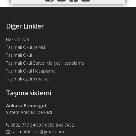
Bul
Ajandam
Diğer Linkler
Hakkımızda
İletişim
Hakkımızda
Taşımalı Okul servisi
Taşımalı Okul
Taşımalı Okul Servisi Maliyet Hesaplama
Taşımalı Okul Hesaplama
Taşımalı eğitim maliyet
Taşıma sistemi
Ankara-Etimesgut
Sistem Aracları Merkezi
0532 777 34 99 / 0850 840 7432
tasimalidestek@gmail.com