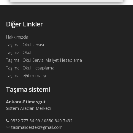
Bul
Ajandam
Diğer Linkler
Hakkımızda
İletişim
Hakkımızda
Taşımalı Okul servisi
Taşımalı Okul
Taşımalı Okul Servisi Maliyet Hesaplama
Taşımalı Okul Hesaplama
Taşımalı eğitim maliyet
Taşıma sistemi
Ankara-Etimesgut
Sistem Aracları Merkezi
0532 777 34 99 / 0850 840 7432
tasimalidestek@gmail.com