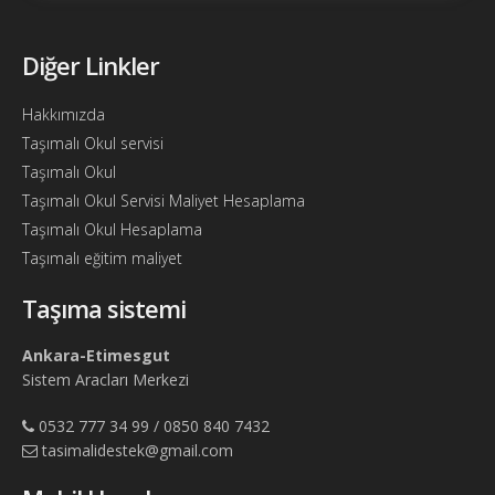
Bul
Ajandam
Diğer Linkler
Hakkımızda
Hakkımızda
İletişim
Taşımalı Okul servisi
Taşımalı Okul
Taşımalı Okul Servisi Maliyet Hesaplama
Taşımalı Okul Hesaplama
Taşımalı eğitim maliyet
Taşıma sistemi
Ankara-Etimesgut
Sistem Aracları Merkezi
0532 777 34 99 / 0850 840 7432
tasimalidestek@gmail.com