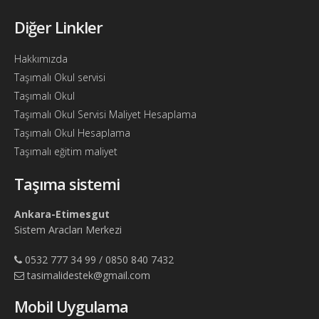
Bul
Diğer Linkler
Ajandam
Hakkımızda
Hakkımızda
Taşımalı Okul servisi
İletişim
Taşımalı Okul
Taşımalı Okul Servisi Maliyet Hesaplama
Taşımalı Okul Hesaplama
Taşımalı eğitim maliyet
Taşıma sistemi
Ankara-Etimesgut
Sistem Aracları Merkezi
0532 777 34 99 / 0850 840 7432
tasimalidestek@gmail.com
Mobil Uygulama