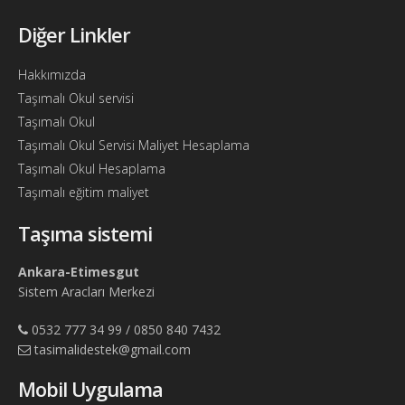
Bul
Diğer Linkler
Ajandam
Hakkımızda
Hakkımızda
Taşımalı Okul servisi
İletişim
Taşımalı Okul
Taşımalı Okul Servisi Maliyet Hesaplama
Taşımalı Okul Hesaplama
Taşımalı eğitim maliyet
Taşıma sistemi
Ankara-Etimesgut
Sistem Aracları Merkezi
0532 777 34 99 / 0850 840 7432
tasimalidestek@gmail.com
Mobil Uygulama