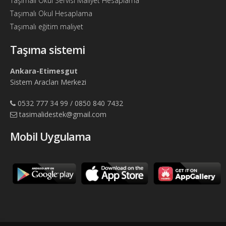
Taşımalı Okul Servisi Maliyet Hesaplama
Taşımalı Okul Hesaplama
Taşımalı eğitim maliyet
Taşıma sistemi
Ankara-Etimesgut
Sistem Aracları Merkezi
0532 777 34 99 / 0850 840 7432
tasimalidestek@gmail.com
Mobil Uygulama