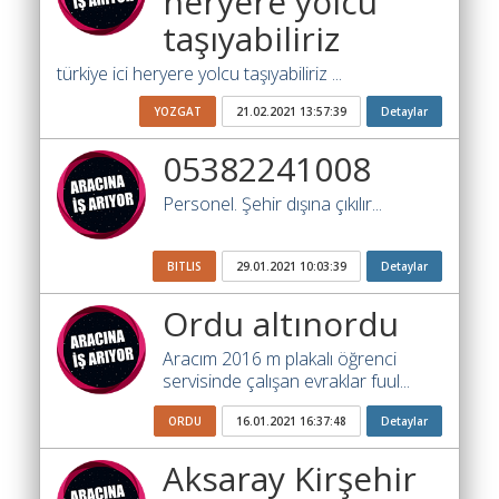
heryere yolcu
Katsayısı
taşıyabiliriz
Bul
türkiye ici heryere yolcu taşıyabiliriz ...
Ajandam
YOZGAT
21.02.2021 13:57:39
Detaylar
Hakkımızda
05382241008
İletişim
Personel. Şehir dışına çıkılır...
BITLIS
29.01.2021 10:03:39
Detaylar
Ordu altınordu
Aracım 2016 m plakalı öğrenci
servisinde çalışan evraklar fuul...
ORDU
16.01.2021 16:37:48
Detaylar
Aksaray Kirşehir