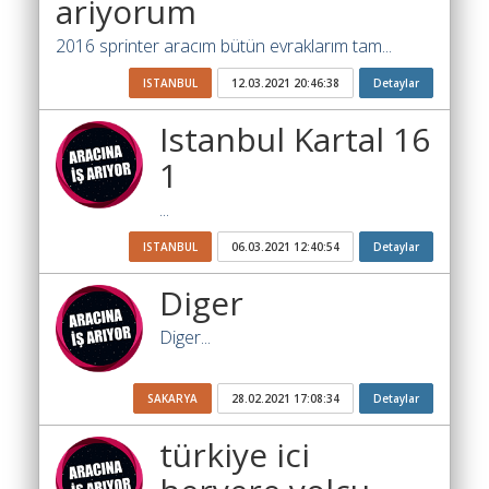
ariyorum
Ara
2016 sprinter aracım bütün evraklarım tam...
İlanlar
ISTANBUL
12.03.2021 20:46:38
Detaylar
Söför
Arayanlar
Istanbul Kartal 16
1
Arac
arayanlar
...
Soför
ISTANBUL
06.03.2021 12:40:54
Detaylar
olup
iş
Diger
arayanlar
Diger...
Aracına
iş
arayanlar
SAKARYA
28.02.2021 17:08:34
Detaylar
Blog
türkiye ici
Yol