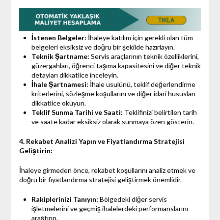
İstenen Belgeler:
İhaleye katılım için gerekli olan tüm
belgeleri eksiksiz ve doğru bir şekilde hazırlayın.
Teknik Şartname:
Servis araçlarının teknik özelliklerini,
güzergahları, öğrenci taşıma kapasitesini ve diğer teknik
detayları dikkatlice inceleyin.
İhale Şartnamesi:
İhale usulünü, teklif değerlendirme
kriterlerini, sözleşme koşullarını ve diğer idari hususları
dikkatlice okuyun.
Teklif Sunma Tarihi ve Saati:
Teklifinizi belirtilen tarih
ve saate kadar eksiksiz olarak sunmaya özen gösterin.
4. Rekabet Analizi Yapın ve Fiyatlandırma Stratejisi
Geliştirin:
İhaleye girmeden önce, rekabet koşullarını analiz etmek ve
doğru bir fiyatlandırma stratejisi geliştirmek önemlidir.
Rakiplerinizi Tanıyın:
Bölgedeki diğer servis
işletmelerini ve geçmiş ihalelerdeki performanslarını
araştırın.