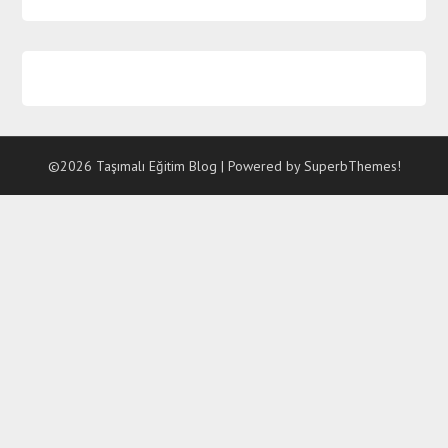
©2026 Taşımalı Eğitim Blog
| Powered by
SuperbThemes!