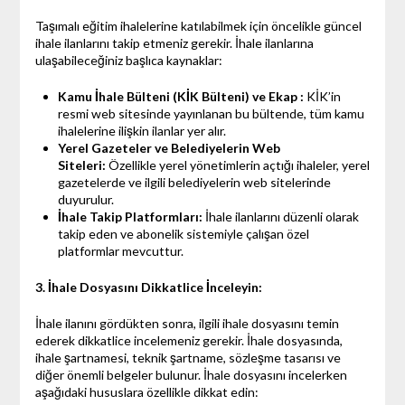
Taşımalı eğitim ihalelerine katılabilmek için öncelikle güncel
ihale ilanlarını takip etmeniz gerekir. İhale ilanlarına
ulaşabileceğiniz başlıca kaynaklar:
Kamu İhale Bülteni (KİK Bülteni) ve Ekap :
KİK’in
resmi web sitesinde yayınlanan bu bültende, tüm kamu
ihalelerine ilişkin ilanlar yer alır.
Yerel Gazeteler ve Belediyelerin Web
Siteleri:
Özellikle yerel yönetimlerin açtığı ihaleler, yerel
gazetelerde ve ilgili belediyelerin web sitelerinde
duyurulur.
İhale Takip Platformları:
İhale ilanlarını düzenli olarak
takip eden ve abonelik sistemiyle çalışan özel
platformlar mevcuttur.
3. İhale Dosyasını Dikkatlice İnceleyin:
İhale ilanını gördükten sonra, ilgili ihale dosyasını temin
ederek dikkatlice incelemeniz gerekir. İhale dosyasında,
ihale şartnamesi, teknik şartname, sözleşme tasarısı ve
diğer önemli belgeler bulunur. İhale dosyasını incelerken
aşağıdaki hususlara özellikle dikkat edin: