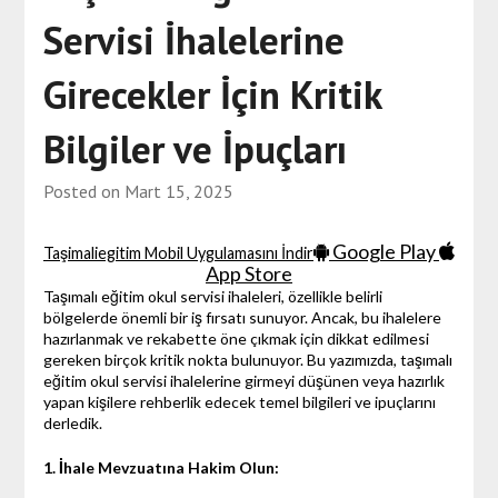
Servisi İhalelerine
Girecekler İçin Kritik
Bilgiler ve İpuçları
Posted on
Mart 15, 2025
Google Play
Taşimaliegitim Mobil Uygulamasını İndir
App Store
Taşımalı eğitim okul servisi ihaleleri, özellikle belirli
bölgelerde önemli bir iş fırsatı sunuyor. Ancak, bu ihalelere
hazırlanmak ve rekabette öne çıkmak için dikkat edilmesi
gereken birçok kritik nokta bulunuyor. Bu yazımızda, taşımalı
eğitim okul servisi ihalelerine girmeyi düşünen veya hazırlık
yapan kişilere rehberlik edecek temel bilgileri ve ipuçlarını
derledik.
1. İhale Mevzuatına Hakim Olun: