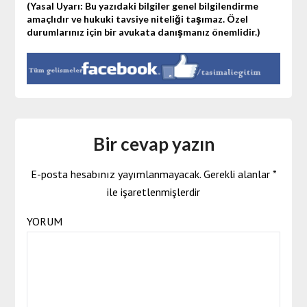
(Yasal Uyarı: Bu yazıdaki bilgiler genel bilgilendirme
amaçlıdır ve hukuki tavsiye niteliği taşımaz. Özel
durumlarınız için bir avukata danışmanız önemlidir.)
Bir cevap yazın
E-posta hesabınız yayımlanmayacak.
Gerekli alanlar
*
ile işaretlenmişlerdir
YORUM