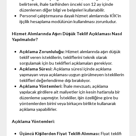
belirterek, ihale tarihinden önceki son 12 ay içinde
düzenlenen diğer bilgi ve belgeleri kullanabilir.
Personel çalıştırmasına dayalı hizmet alımlarında KİK’in
işçilik hesaplama modülünün kullanılması zorunludur.
Hizmet Alımlarında Aşırı Düşük Teklif Açıklaması Nasıl
Yapılmalıdır?
Açıklama Zorunluluğu:
Hizmet alımlarında aşırı düşük
teklif veren isteklilerin, tekliflerini teknik olarak
sorgulamak için bu teklifleri açıklamaları gerekiyor.
Açıklama Süresi:
Açıklama süresi içinde açıklama
yapmayan veya açıklaması uygun görülmeyen isteklilerin
teklifleri değerlendirme dışı bırakılıyor.
Açıklama Yöntemleri:
İhale mevzuatı, açıklama
yapılacak girdilere ait maliyetler için kesin hatlarıyla bir
düzenleme yapmıştır. İstekliler, işin özelliğine göre bu
yöntemlerden birini veya birkaçını birlikte kullanarak
açıklama yapabilirler.
Açıklama Yöntemleri:
Üçüncü Kişilerden Fiyat Teklifi Alınması:
Fiyat teklifi