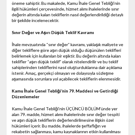
öneme sahiptir. Bu makalede, Kamu İhale Genel Tebliği’nin
ilgili hükümleri çerçevesinde, hizmet alımı ihalelerinde sınır
değerin altında kalan tekliflerin nasıl değerlendirildiği detaylı
bir şekilde incelenecektir.
Sınır Değer ve Aşırı Düşük Teklif Kavramı
İhale mevzuatında “sınır değer” kavramı, yaklaşık maliyete ve
diğer tekliflere göre aşırı düşük olduğu düşünülen teklifleri
belirlemek için kullanılan bir eşiktir. Bu değerin altında kalan
teklifler “aşırı düşük teklif” olarak nitelendirilir ve bu teklif
sahiplerinden tekliflerini nasıl oluşturduklarına dair açıklama
istenir. Amaç, gerçekçi olmayan ve dolayısıyla sözleşme
aşamasında sorunlara yol açabilecek tekliflerin elenmesidir.
Kamu İhale Genel Tebliği’nin 79. Maddesi ve Getirdiği
Düzenlemeler
Kamu İhale Genel Tebliği’nin ÜÇÜNCÜ BÖLÜM’ünde yer
alan 79. madde, hizmet alımı ihalelerinde sınır değer tespiti
ve aşırı düşük tekliflerin değerlendirilmesine ilişkin özel
hükümleri içerir. Bu madde, ihalelerde şeffaflığın ve
rekabetin sağlanması, kamu kaynaklarının etkin kullanılması