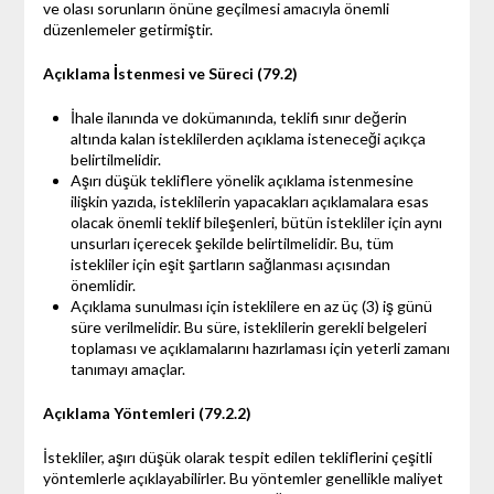
ve olası sorunların önüne geçilmesi amacıyla önemli
düzenlemeler getirmiştir.
Açıklama İstenmesi ve Süreci (79.2)
İhale ilanında ve dokümanında, teklifi sınır değerin
altında kalan isteklilerden açıklama isteneceği açıkça
belirtilmelidir.
Aşırı düşük tekliflere yönelik açıklama istenmesine
ilişkin yazıda, isteklilerin yapacakları açıklamalara esas
olacak önemli teklif bileşenleri, bütün istekliler için aynı
unsurları içerecek şekilde belirtilmelidir. Bu, tüm
istekliler için eşit şartların sağlanması açısından
önemlidir.
Açıklama sunulması için isteklilere en az üç (3) iş günü
süre verilmelidir. Bu süre, isteklilerin gerekli belgeleri
toplaması ve açıklamalarını hazırlaması için yeterli zamanı
tanımayı amaçlar.
Açıklama Yöntemleri (79.2.2)
İstekliler, aşırı düşük olarak tespit edilen tekliflerini çeşitli
yöntemlerle açıklayabilirler. Bu yöntemler genellikle maliyet