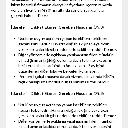
işlem hacimli 8 firmanın akaryakıt fiyatlarını içeren raporda
yer alan fiyatların %90’ının altında sunulan açıklamalar
geçerli kabul edilmez.
İdarelerin Dikkat Etmesi Gereken Hususlar (79.3)
Usulüne uygun açıklama yapan isteklilerin teklifleri
geçerli kabul edilir. Hayatın olağan akışına veya ticari
gereklere aykırılık gibi nedenlerle teklifler reddedilemez.
Diğer yöntemlerle açıklama yapılmasının fiilen mümkün
olmadığının anlaşıldığı durumlarda, istekli gerekçesini
belirterek, ihale tarihinden önceki son 12 ay içinde
düzenlenen diğer bilgi ve belgeleri kullanabilir.
Personel çalıştırmasına dayalı hizmet alımlarında KİK’in
işçilik hesaplama modülünün kullanılması zorunludur.
İdarelerin Dikkat Etmesi Gereken Hususlar (79.3)
Usulüne uygun açıklama yapan isteklilerin teklifleri
geçerli kabul edilir. Hayatın olağan akışına veya ticari
gereklere aykırılık gibi nedenlerle teklifler reddedilemez.
Diğer yöntemlerle açıklama yapılmasının fiilen mümkün
olmadığının anlaşıldığı durumlarda, istekli gerekçesini