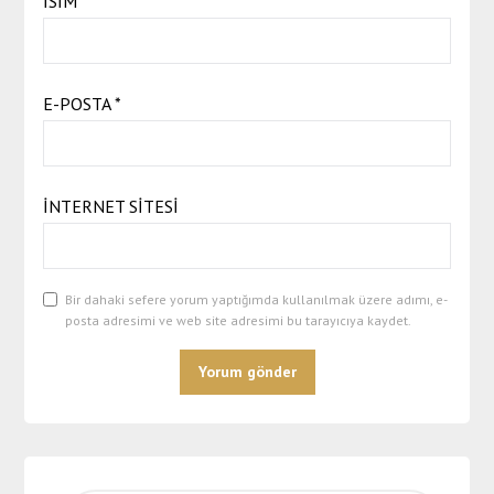
İSIM
*
E-POSTA
*
İNTERNET SITESI
Bir dahaki sefere yorum yaptığımda kullanılmak üzere adımı, e-
posta adresimi ve web site adresimi bu tarayıcıya kaydet.