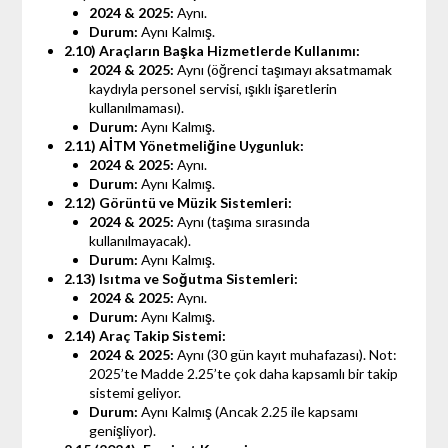
2024 & 2025:
Aynı.
Durum:
Aynı Kalmış.
2.10) Araçların Başka Hizmetlerde Kullanımı:
2024 & 2025:
Aynı (öğrenci taşımayı aksatmamak
kaydıyla personel servisi, ışıklı işaretlerin
kullanılmaması).
Durum:
Aynı Kalmış.
2.11) AİTM Yönetmeliğine Uygunluk:
2024 & 2025:
Aynı.
Durum:
Aynı Kalmış.
2.12) Görüntü ve Müzik Sistemleri:
2024 & 2025:
Aynı (taşıma sırasında
kullanılmayacak).
Durum:
Aynı Kalmış.
2.13) Isıtma ve Soğutma Sistemleri:
2024 & 2025:
Aynı.
Durum:
Aynı Kalmış.
2.14) Araç Takip Sistemi:
2024 & 2025:
Aynı (30 gün kayıt muhafazası). Not:
2025’te Madde 2.25’te çok daha kapsamlı bir takip
sistemi geliyor.
Durum:
Aynı Kalmış (Ancak 2.25 ile kapsamı
genişliyor).