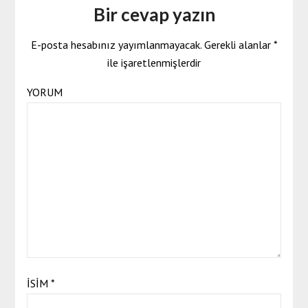
Bir cevap yazın
E-posta hesabınız yayımlanmayacak.
Gerekli alanlar
*
ile işaretlenmişlerdir
YORUM
İSIM
*