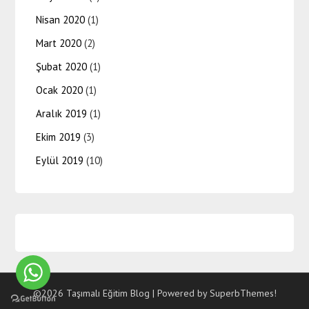
Nisan 2020
(1)
Mart 2020
(2)
Şubat 2020
(1)
Ocak 2020
(1)
Aralık 2019
(1)
Ekim 2019
(3)
Eylül 2019
(10)
©2026 Taşımalı Eğitim Blog
| Powered by
SuperbThemes!