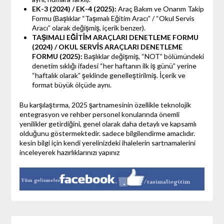
EK-3 (2024) / EK-4 (2025):
Araç Bakım ve Onarım Takip
Formu (Başlıklar “Taşımalı Eğitim Aracı” / “Okul Servis
Aracı” olarak değişmiş, içerik benzer).
TAŞIMALI EĞİTİM ARAÇLARI DENETLEME FORMU
(2024) / OKUL SERVİS ARAÇLARI DENETLEME
FORMU (2025):
Başlıklar değişmiş, “NOT” bölümündeki
denetim sıklığı ifadesi “her haftanın ilk iş günü” yerine
“haftalık olarak” şeklinde genelleştirilmiş. İçerik ve
format büyük ölçüde aynı.
Bu karşılaştırma, 2025 şartnamesinin özellikle teknolojik
entegrasyon ve rehber personel konularında önemli
yenilikler getirdiğini, genel olarak daha detaylı ve kapsamlı
olduğunu göstermektedir. sadece bilgilendirme amaclıdır.
kesin bilgi için kendi yerelinizdeki ihalelerin sartnamalerini
inceleyerek hazırlıklarınızı yapınız