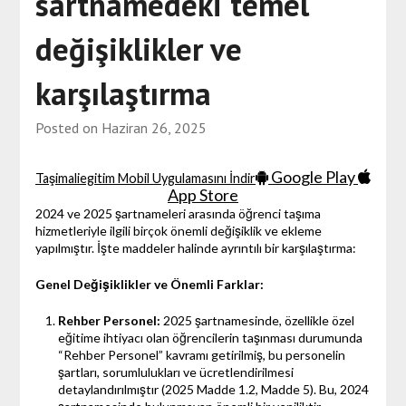
sartnamedeki temel
değişiklikler ve
karşılaştırma
Posted on
Haziran 26, 2025
Google Play
Taşimaliegitim Mobil Uygulamasını İndir
App Store
2024 ve 2025 şartnameleri arasında öğrenci taşıma
hizmetleriyle ilgili birçok önemli değişiklik ve ekleme
yapılmıştır. İşte maddeler halinde ayrıntılı bir karşılaştırma:
Genel Değişiklikler ve Önemli Farklar:
Rehber Personel:
2025 şartnamesinde, özellikle özel
eğitime ihtiyacı olan öğrencilerin taşınması durumunda
“Rehber Personel” kavramı getirilmiş, bu personelin
şartları, sorumlulukları ve ücretlendirilmesi
detaylandırılmıştır (2025 Madde 1.2, Madde 5). Bu, 2024