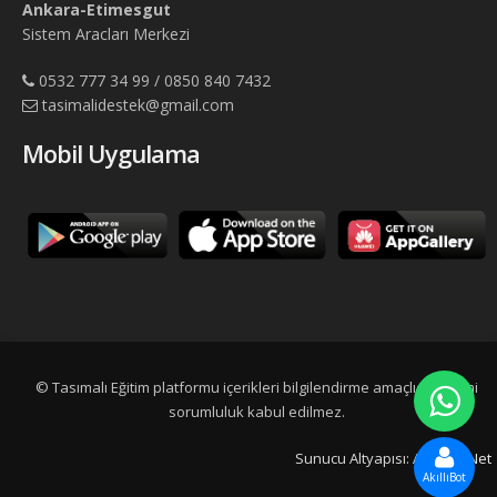
Ankara-Etimesgut
Sistem Aracları Merkezi
0532 777 34 99 / 0850 840 7432
tasimalidestek@gmail.com
Mobil Uygulama
© Tasımalı Eğitim platformu içerikleri bilgilendirme amaçlıdır, resmi
sorumluluk kabul edilmez.
Sunucu Altyapısı:
Adtescil.Net
AkıllıBot