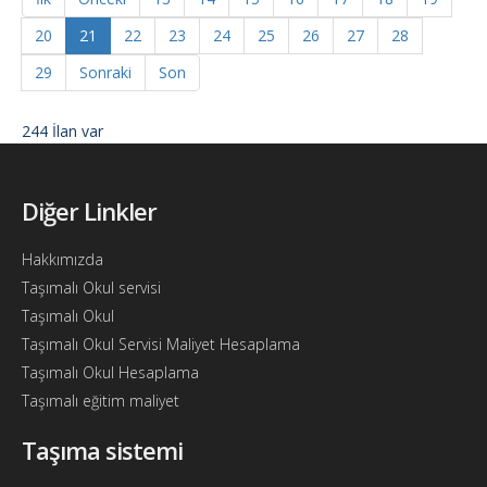
20
21
22
23
24
25
26
27
28
29
Sonraki
Son
244 İlan var
Diğer Linkler
Hakkımızda
Taşımalı Okul servisi
Taşımalı Okul
Taşımalı Okul Servisi Maliyet Hesaplama
Taşımalı Okul Hesaplama
Taşımalı eğitim maliyet
Taşıma sistemi