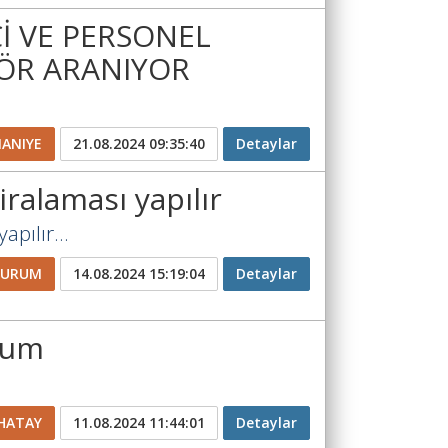
İ VE PERSONEL
FÖR ARANIYOR
ANIYE
21.08.2024 09:35:40
Detaylar
ralaması yapılır
apılır...
ZURUM
14.08.2024 15:19:04
Detaylar
rum
HATAY
11.08.2024 11:44:01
Detaylar