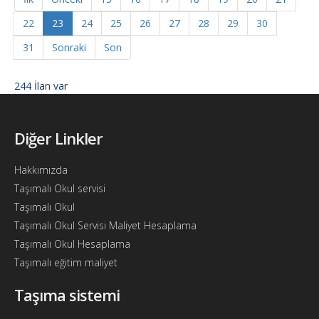
22
23
24
25
26
27
28
29
30
31
Sonraki
Son
244 İlan var
Diğer Linkler
Hakkımızda
Taşımalı Okul servisi
Taşımalı Okul
Taşımalı Okul Servisi Maliyet Hesaplama
Taşımalı Okul Hesaplama
Taşımalı eğitim maliyet
Taşıma sistemi