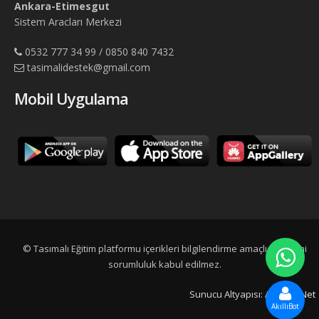
Ankara-Etimesgut
Sistem Aracları Merkezi
0532 777 34 99 / 0850 840 7432
tasimalidestek@gmail.com
Mobil Uygulama
© Tasımalı Eğitim platformu içerikleri bilgilendirme amaçlıdır, resmi
sorumluluk kabul edilmez.
Sunucu Altyapısı:
Adtescil.Net
AkıllıBot