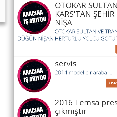
OTOKAR SULTAN
KARS'TAN ŞEHİR
NİŞA
OTOKAR SULTAN VE TRANS
DÜĞÜN NİŞAN HERTÜRLÜ YOLCU GÖTÜRÜ
servis
2014 model bir araba ...
OSM
2016 Temsa prest
çıkmıştır