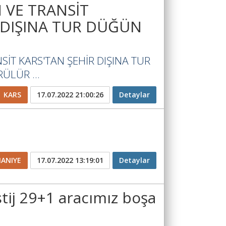
 VE TRANSİT
 DIŞINA TUR DÜĞÜN
İT KARS'TAN ŞEHİR DIŞINA TUR
LÜR ...
KARS
17.07.2022 21:00:26
Detaylar
ANIYE
17.07.2022 13:19:01
Detaylar
ij 29+1 aracımız boşa