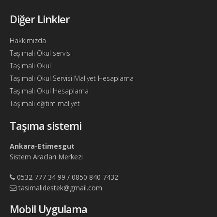
Bul
Diğer Linkler
Ajandam
Hakkımızda
Hakkımızda
Taşımalı Okul servisi
İletişim
Taşımalı Okul
Taşımalı Okul Servisi Maliyet Hesaplama
Taşımalı Okul Hesaplama
Taşımalı eğitim maliyet
Taşıma sistemi
Ankara-Etimesgut
Sistem Aracları Merkezi
0532 777 34 99 / 0850 840 7432
tasimalidestek@gmail.com
Mobil Uygulama