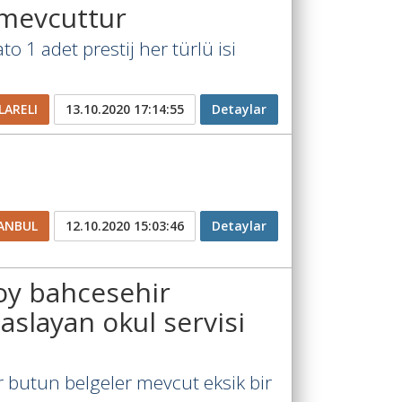
z mevcuttur
o 1 adet prestij her türlü isi
LARELI
13.10.2020 17:14:55
Detaylar
ANBUL
12.10.2020 15:03:46
Detaylar
oy bahcesehir
slayan okul servisi
 butun belgeler mevcut eksik bir