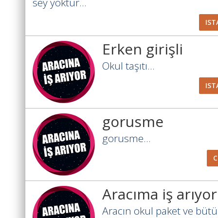
sey yoktur...
IST
Erken girişli
Okul taşıtı...
IST
gorusme
gorusme...
Aracıma iş arıyo
Aracın okul paket ve bütü