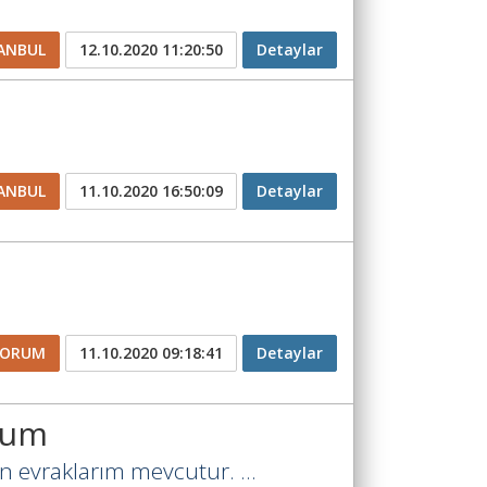
ANBUL
12.10.2020 11:20:50
Detaylar
ANBUL
11.10.2020 16:50:09
Detaylar
CORUM
11.10.2020 09:18:41
Detaylar
rum
n evraklarım mevcutur. ...