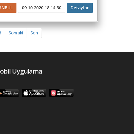
ANBUL
09.10.2020 18:14:30
Detaylar
8
Sonraki
Son
obil Uygulama