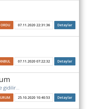
ORDU
07.11.2020 22:31:36
Detaylar
ANBUL
07.11.2020 07:22:32
Detaylar
rum
 gidilir...
ZURUM
25.10.2020 10:40:53
Detaylar