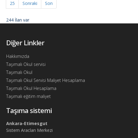
25
Sonraki
Son
244 İlan var
Diğer Linkler
Hakkımızda
Taşımalı Okul servisi
Taşımalı Okul
Taşımalı Okul Servisi Maliyet Hesaplama
Taşımalı Okul Hesaplama
Taşımalı eğitim maliyet
Taşıma sistemi
Ankara-Etimesgut
Sistem Aracları Merkezi