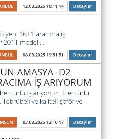
ANBUL
12.08.2025 16:11:14
Detaylar
kü yeni 16+1 aracıma iş
 2011 model ...
ANBUL
08.08.2025 19:51:51
Detaylar
UN-AMASYA -D2
ARACIMA İŞ ARIYORUM
her türlü iş arıyorum. Her türlü
 Tebrübeli ve kaliteli şöför ve
AMSUN
03.08.2025 12:16:17
Detaylar