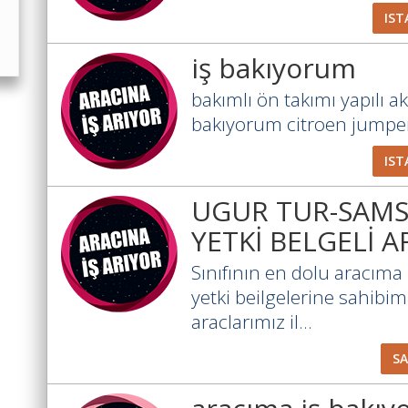
IST
iş bakıyorum
bakımlı ön takımı yapılı a
bakıyorum citroen jumper
IST
UGUR TUR-SAMS
YETKİ BELGELİ 
Sınıfının en dolu aracıma 
yetki beilgelerine sahibim.
araclarımız il...
S