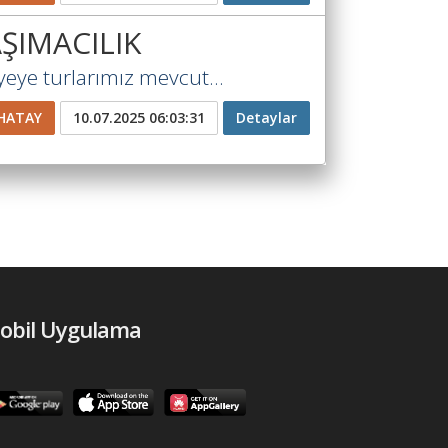
ŞIMACILIK
yeye turlarımız mevcut...
HATAY
10.07.2025 06:03:31
Detaylar
obil Uygulama