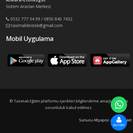
Sistem Aracları Merkezi
0532 777 34 99 / 0850 840 7432
tasimalidestek@gmail.com
Mobil Uygulama
© Tasımalı Eğitim platformu içerikleri bilgilendirme amaçlıdır, resmi
sorumluluk kabul edilmez.
Sunucu Altyapısı:
Adtescil.Net
AkıllıBot