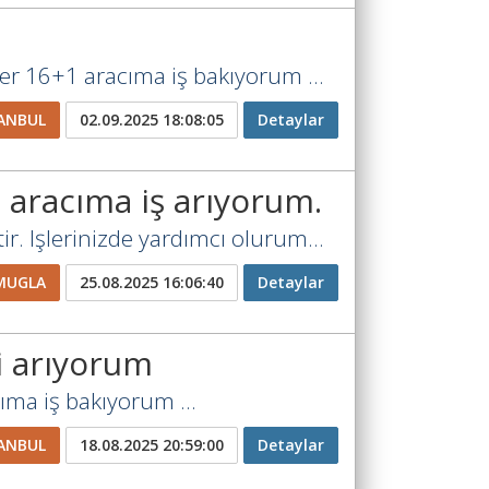
r 16+1 aracıma iş bakıyorum ...
ANBUL
02.09.2025 18:08:05
Detaylar
 aracıma iş arıyorum.
r. Işlerinizde yardımcı olurum...
MUGLA
25.08.2025 16:06:40
Detaylar
i arıyorum
ma iş bakıyorum ...
ANBUL
18.08.2025 20:59:00
Detaylar