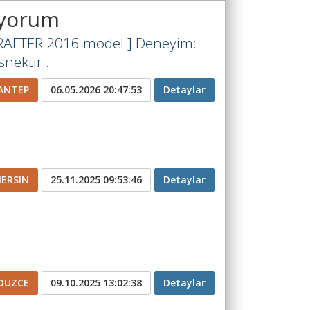
rıyorum
AFTER 2016 model ] Deneyim:
snektir...
ANTEP
06.05.2026 20:47:53
Detaylar
ERSIN
25.11.2025 09:53:46
Detaylar
DUZCE
09.10.2025 13:02:38
Detaylar