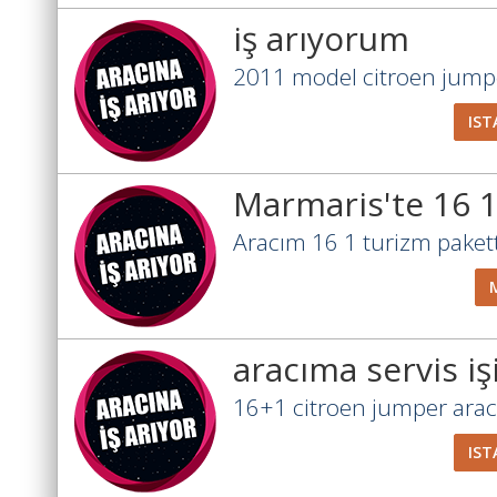
iş arıyorum
2011 model citroen jumpe
IST
Marmaris'te 16 1
Aracım 16 1 turizm paketti
aracıma servis iş
16+1 citroen jumper aracı
IST