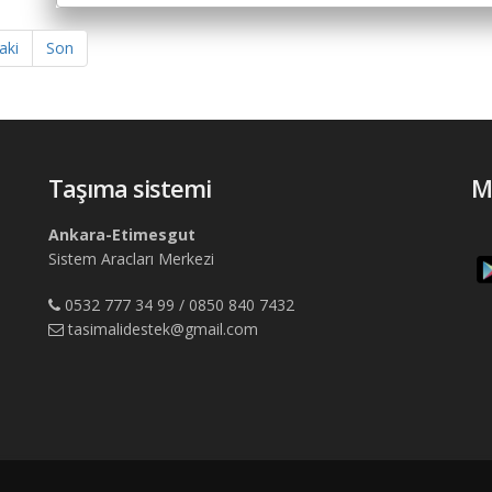
aki
Son
Taşıma sistemi
M
Ankara-Etimesgut
Sistem Aracları Merkezi
0532 777 34 99 / 0850 840 7432
tasimalidestek@gmail.com