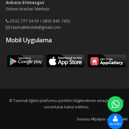
Ankara-Etimesgut
Sistem Aracları Merkezi
0532 777 34 99 / 0850 840 7432
tasimalidestek@gmail.com
Mobil Uygulama
© Tasımalı Eğitim platformu içerikleri bilgilendirme amaçlıdır, resmi
sorumluluk kabul edilmez.
Sunucu Altyapısı:
Adtescil.Net
AkıllıBot