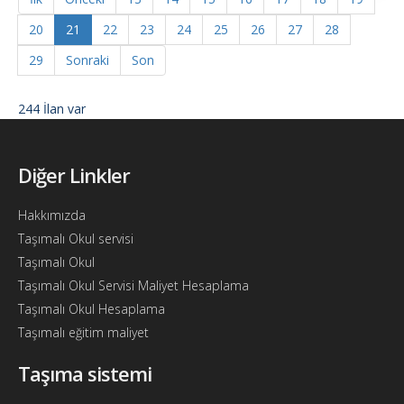
20
21
22
23
24
25
26
27
28
29
Sonraki
Son
244 İlan var
Diğer Linkler
Hakkımızda
Taşımalı Okul servisi
Taşımalı Okul
Taşımalı Okul Servisi Maliyet Hesaplama
Taşımalı Okul Hesaplama
Taşımalı eğitim maliyet
Taşıma sistemi