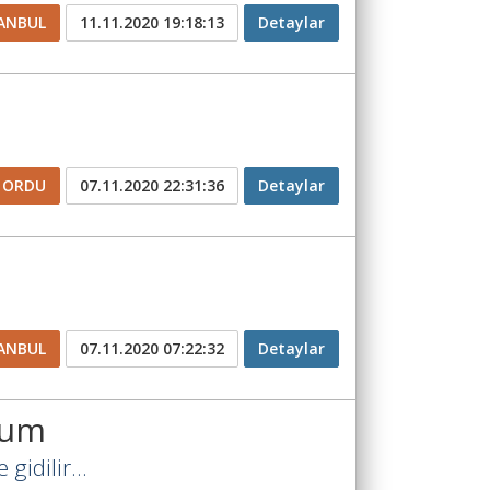
ANBUL
11.11.2020 19:18:13
Detaylar
ORDU
07.11.2020 22:31:36
Detaylar
ANBUL
07.11.2020 07:22:32
Detaylar
rum
 gidilir...