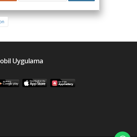
on
obil Uygulama