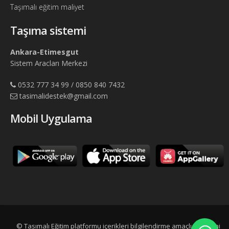
Taşımalı eğitim maliyet
Taşıma sistemi
Ankara-Etimesgut
Sistem Aracları Merkezi
0532 777 34 99 / 0850 840 7432
tasimalidestek@gmail.com
Mobil Uygulama
© Tasımalı Eğitim platformu içerikleri bilgilendirme amaçlıdır, resmi