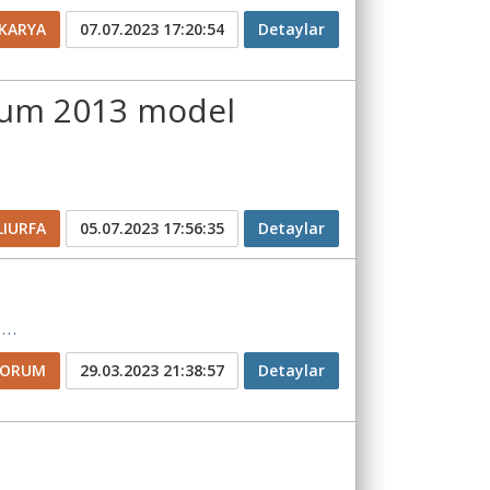
KARYA
07.07.2023 17:20:54
Detaylar
orum 2013 model
LIURFA
05.07.2023 17:56:35
Detaylar
..
CORUM
29.03.2023 21:38:57
Detaylar