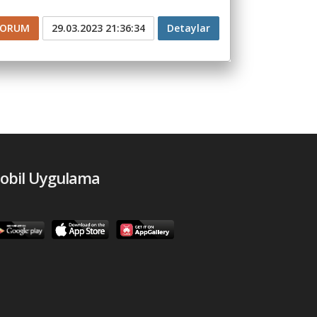
CORUM
29.03.2023 21:36:34
Detaylar
obil Uygulama