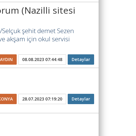
rum (Nazilli sitesi
esi/Selçuk şehit demet Sezen
ve akşam için okul servisi
AYDIN
08.08.2023 07:44:48
Detaylar
KONYA
28.07.2023 07:19:20
Detaylar